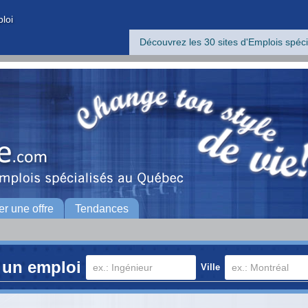
ploi
Découvrez les 30 sites d'Emplois spéci
er une offre
Tendances
 un emploi
Ville