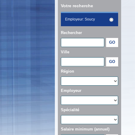
Votre recherche
Employeur: Soucy
Rechercher
Ville
Région
Employeur
Spécialité
Salaire minimum (annuel)