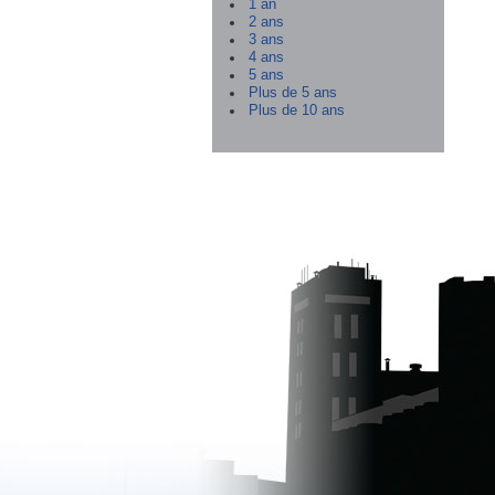
1 an
2 ans
3 ans
4 ans
5 ans
Plus de 5 ans
Plus de 10 ans