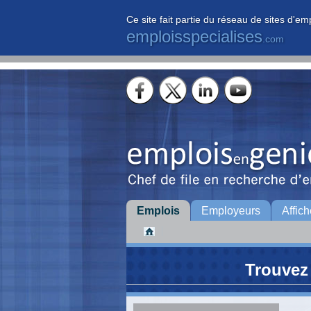
Ce site fait partie du réseau de sites d'em
emploisspecialises
.com
Emplois
Employeurs
Affich
Trouvez