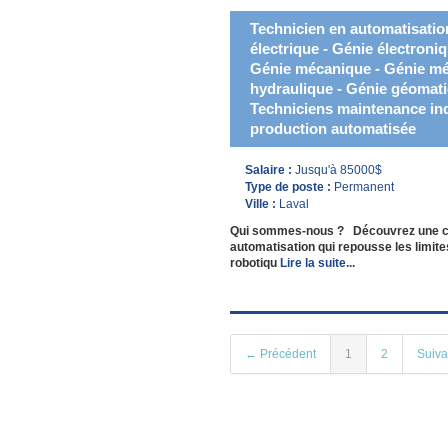
Technicien en automatisatio
électrique - Génie électroni
Génie mécanique - Génie mé
hydraulique - Génie géomatiq
Techniciens maintenance indu
production automatisée
Salaire :
Jusqu'à 85000$
Type de poste :
Permanent
Ville :
Laval
Qui sommes-nous ? Découvrez une carr
automatisation qui repousse les limit
robotiqu
Lire la suite...
← Précédent
1
2
Suiv