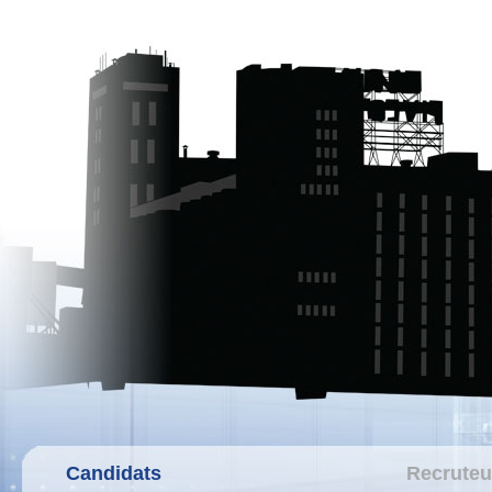
Candidats
Recruteu