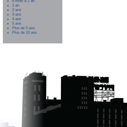
6 mois à 1 an
1 an
2 ans
3 ans
4 ans
5 ans
Plus de 5 ans
Plus de 10 ans