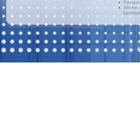
Pourquoi 
Afficher 
bannières
Tous droits réservés © Techno-Communication 2026