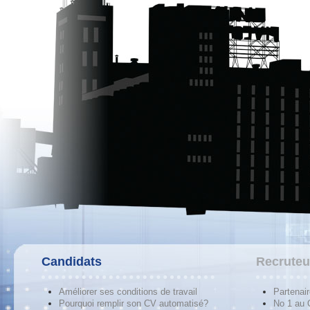
Candidats
Recruteu
Améliorer ses conditions de travail
Partenai
Pourquoi remplir son CV automatisé?
No 1 au