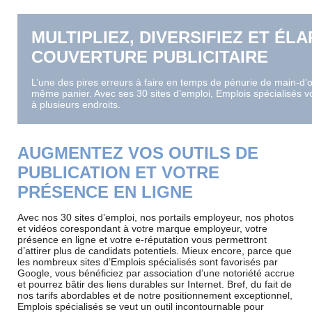
MULTIPLIEZ, DIVERSIFIEZ ET ÉL
COUVERTURE PUBLICITAIRE
L’une des pires erreurs à faire en temps de pénurie de main-d’
même panier. Avec ses 30 sites d’emploi, Emplois spécialisés v
à plusieurs endroits.
AUGMENTEZ VOS OUTILS DE
PUBLICATION ET VOTRE
PRÉSENCE EN LIGNE
Avec nos 30 sites d’emploi, nos portails employeur, nos photos
et vidéos co
respondant à votre marque employeur, votre
présence en ligne et votre e-réputation vous permettront
d’attirer plus de candidats potentiels. Mieux encore, parce que
les nombreux sites d’Emplois spécialisés sont favorisés par
Google, vous bénéficiez par association d’une notoriété accrue
et pourrez bâtir des liens durables sur Internet. Bref, du fait de
nos tarifs abordables et de notre positionnement exceptionnel,
Emplois spécialisés se veut un outil incontournable pour