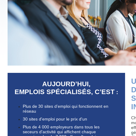
U
AUJOURD’HUI,
D
EMPLOIS SPÉCIALISÉS, C’EST
:
S
I
Plus de 30 sites d’emploi qui fonctionnent en
réseau
Ch
30 sites d'emploi pour le prix d'un
mo
Plus de 4 000 employeurs dans tous les
ef
seceurs d'activité qui affichent chaque
gé