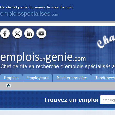
Ce site fait partie du réseau de sites d'emploi
emploisspecialises
.com
Emplois
Employeurs
Afficher une offre
Tendance
Trouvez un emploi