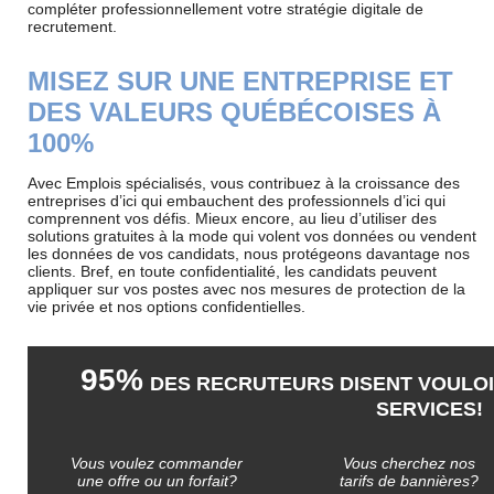
compléter professionnellement votre stratégie digitale de
recrutement.
MISEZ SUR UNE ENTREPRISE ET
DES VALEURS QUÉBÉCOISES À
100%
Avec Emplois spécialisés, vous contribuez à la croissance des
entreprises d’ici qui embauchent des professionnels d’ici qui
comprennent vos défis. Mieux encore, au lieu d’utiliser des
solutions gratuites à la mode qui volent vos données ou vendent
les données de vos candidats, nous protégeons davantage nos
clients. Bref, en toute confidentialité, les candidats peuvent
appliquer sur vos postes avec nos mesures de protection de la
vie privée et nos options confidentielles.
95%
DES RECRUTEURS DISENT VOULOI
SERVICES!
Vous voulez commander
Vous cherchez nos
une offre ou un forfait?
tarifs de bannières?