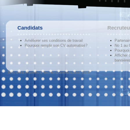
Candidats
Recruteu
Améliorer ses conditions de travail
Partenai
Pourquoi remplir son CV automatisé?
No 1 au
Pourquoi 
Afficher 
bannières
Tous droits réservés © Techno-Communication 2026