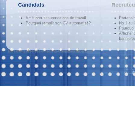
Candidats
Recruteu
Améliorer ses conditions de travail
Partenai
Pourquoi remplir son CV automatisé?
No 1 au
Pourquoi 
Afficher 
bannières
Tous droits réservés © Techno-Communication 2026