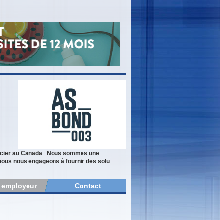
 d’acier au Canada Nous sommes une
, nous nous engageons à fournir des solu
r employeur
Contact