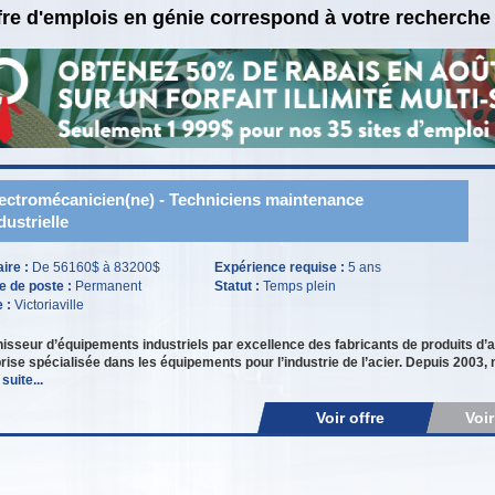
fre d'emplois en génie correspond à votre recherche
ectromécanicien(ne) - Techniciens maintenance
dustrielle
aire :
De 56160$ à 83200$
Expérience requise :
5 ans
e de poste :
Permanent
Statut :
Temps plein
e :
Victoriaville
isseur d’équipements industriels par excellence des fabricants de produits
rise spécialisée dans les équipements pour l’industrie de l’acier. Depuis 2003
 suite...
Voir offre
Voi