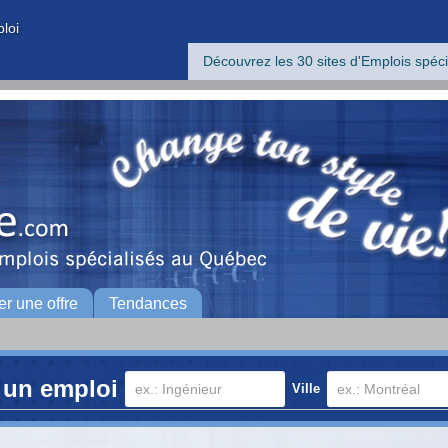
ploi
Découvrez les 30 sites d'Emplois spéci
er une offre
Tendances
 un emploi
Ville