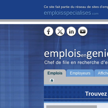
Ce site fait partie du réseau de sites d'em
emploisspecialises
.com
Emplois
Employeurs
Affich
Trouvez