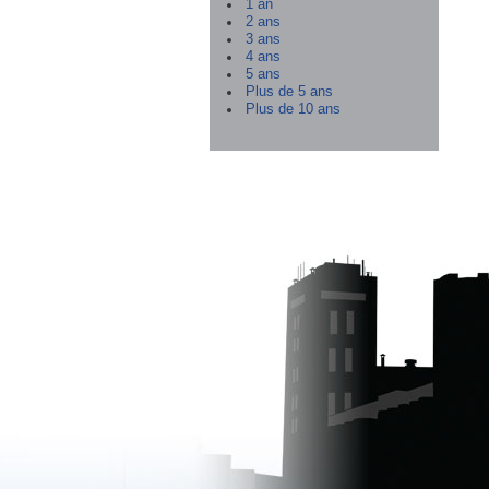
1 an
2 ans
3 ans
4 ans
5 ans
Plus de 5 ans
Plus de 10 ans