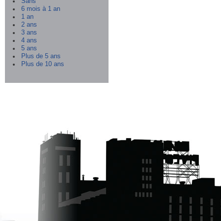
Sans
6 mois à 1 an
1 an
2 ans
3 ans
4 ans
5 ans
Plus de 5 ans
Plus de 10 ans