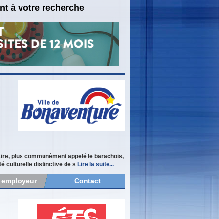
nt à votre recherche
uaire, plus communément appelé le barachois,
é culturelle distinctive de s
Lire la suite...
r employeur
Contact