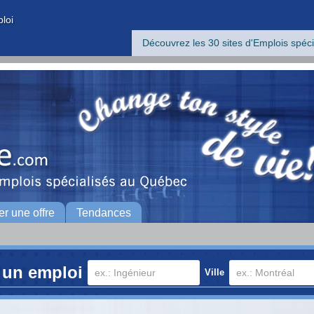
ploi
Découvrez les 30 sites d'Emplois spéci
er une offre
Tendances
 un emploi
Ville