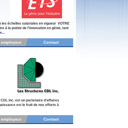
es échelles salariales en vigueur VOTRE
à la pointe de l'innovation en génie, tant
e...
r employeur
Contact
DL inc. est un partenaire d’affaires
aissance est le fruit de nos efforts à
r employeur
Contact