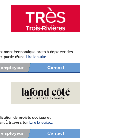
oppement économique prêts à déplacer des
re partie d’une
Lire la suite...
r employeur
Contact
isation de projets sociaux et
ent à travers ton
Lire la suite...
r employeur
Contact