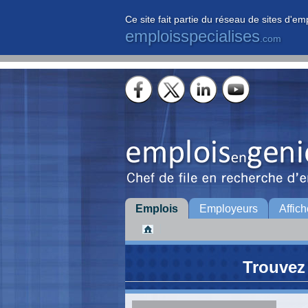
Ce site fait partie du réseau de sites d'em
emploisspecialises
.com
Emplois
Employeurs
Affich
Trouvez