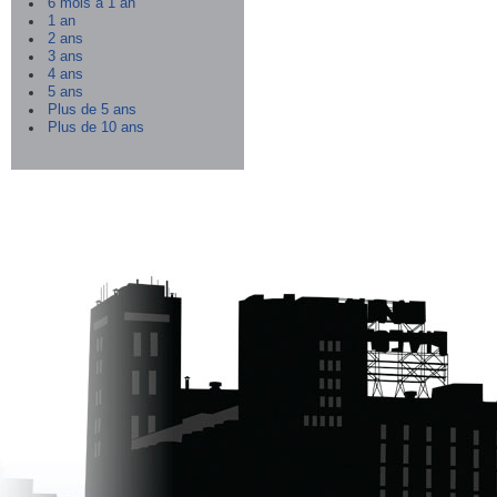
6 mois à 1 an
1 an
2 ans
3 ans
4 ans
5 ans
Plus de 5 ans
Plus de 10 ans