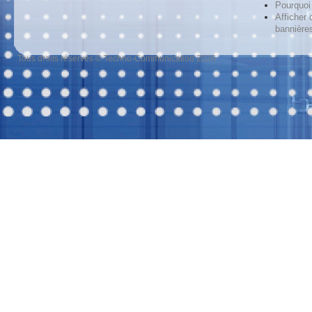
Pourquoi 
Afficher 
bannières
Tous droits réservés © Techno-Communication 2026