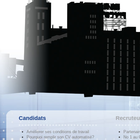
Candidats
Recruteu
Améliorer ses conditions de travail
Partenai
Pourquoi remplir son CV automatisé?
No 1 au