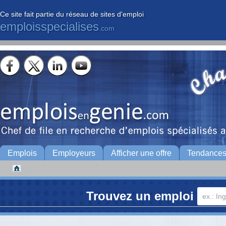
Ce site fait partie du réseau de sites d'emploi
emploisspecialises
.com
Emplois
Employeurs
Afficher une offre
Tendance
Trouvez un emploi