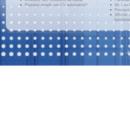
Pourquoi remplir son CV automatisé?
No 1 au
Pourquoi 
Afficher 
bannières
Tous droits réservés © Techno-Communication 2026