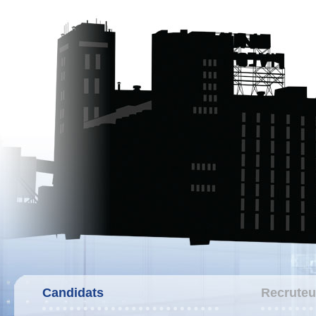
Candidats
Recruteu