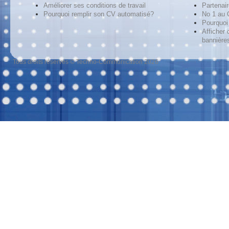
Améliorer ses conditions de travail
Partenai
Pourquoi remplir son CV automatisé?
No 1 au
Pourquoi 
Afficher 
bannières
Tous droits réservés © Techno-Communication 2026