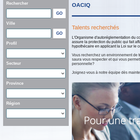
Rechercher
OACIQ
Ville
Talents recherchés
L'Organisme d'autoréglementation du c
assure la protection du public qui fait af
Profil
hypothécaire en applicant la Loi sur le 
Vous recherchez un environnement de tr
saura vous respecter et qui vous permettr
Secteur
personnelle?
Joignez-vous à notre équipe dès mainte
Province
Région