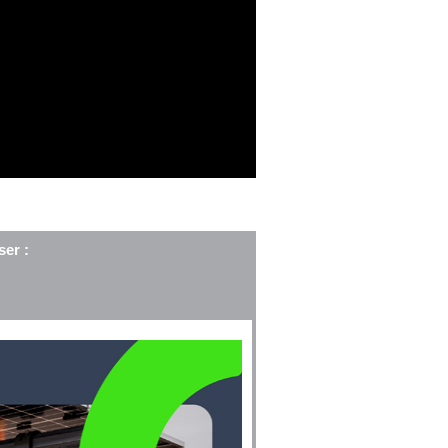
ser :