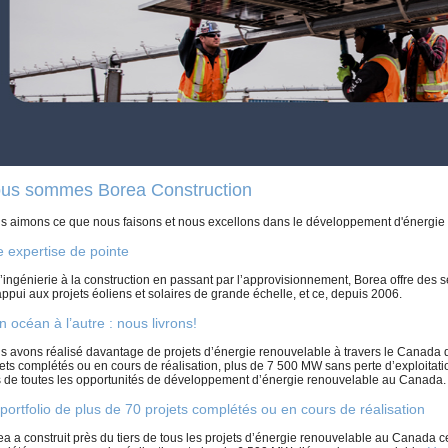
us sommes Borea Construction
s aimons ce que nous faisons et nous excellons dans le développement d'énergie 
 expertise de pointe
’ingénierie à la construction en passant par l’approvisionnement, Borea offre des 
ppui aux projets éoliens et solaires de grande échelle, et ce, depuis 2006.
n océan à l’autre : nous livrons!
s avons réalisé davantage de projets d’énergie renouvelable à travers le Canada q
jets complétés ou en cours de réalisation, plus de 7 500 MW sans perte d’exploitat
rs de toutes les opportunités de développement d’énergie renouvelable au Canada.
portfolio de plus de 70 projets complétés ou en cours de réalisation
a a construit près du tiers de tous les projets d’énergie renouvelable au Canada c