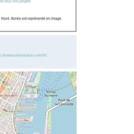
ez tous nos projets
u Nord. Borée est représenté en image
s.boreaconstruction.com/fr/