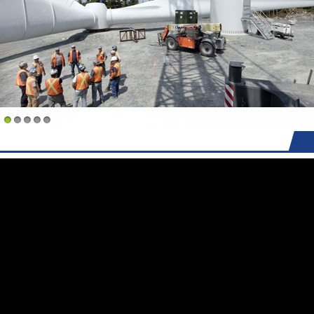
1
2
3
4
5