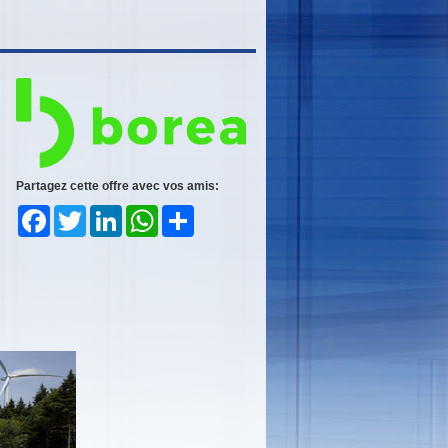
Partagez cette offre avec vos amis:
Facebook
Twitter
LinkedIn
WhatsApp
Share