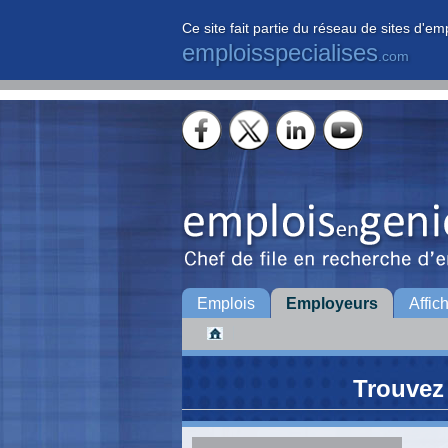
Ce site fait partie du réseau de sites d'em
emploisspecialises
.com
Emplois
Employeurs
Affic
Trouvez