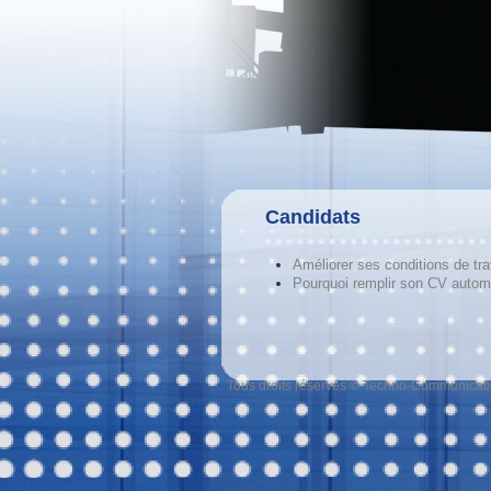
Candidats
Améliorer ses conditions de tra
Pourquoi remplir son CV autom
Tous droits réservés © Techno-Communicat