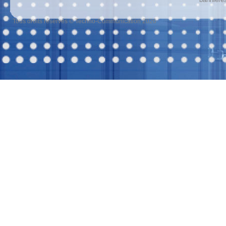
Tous droits réservés © Techno-Communication 2026