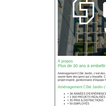
À propos
Plus de 30 ans à embellir
Aménagement Côté Jardin, c’est des m
savoir-faire des gens qui y travaille.
projet inspiré, gestionnaire d’équipe
Aménagement Côté Jardin c'e
+ 38
ANNÉES D'EXPÉRIENC
+ 1 000
PROJETS RÉALISÉS
+ 35
PRIX & DISTINCTIONS
+ 50
EMPLOYÉS