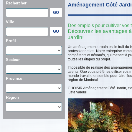
Rechercher
Aménagement Côté Jard
Ville
Des emplois pour cultiver vos t
Découvrez les avantages à 
Jardin!
Profil
Un aménagement urbain est le fruit du t
professionnelles. Notre entreprise com
compétents et dévoués, qui mettent à pro
toutes les étapes du projet.
Secteur
Impossible de réaliser des aménageme
talents. Que vous préfériez utiliser vos ma
monde travaille ensemble pour faire fleu
Province
région de Montréal.
CHOISIR Aménagement Côté Jardin, c'est s
juste valeur!
Région