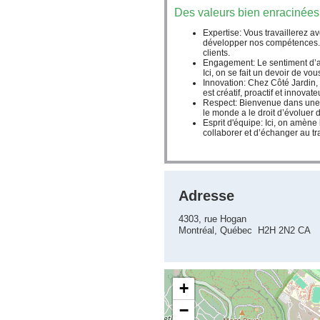
Des valeurs bien enracinées
Expertise:
Vous travaillerez a
développer nos compétences. Q
clients.
Engagement:
Le sentiment d’
Ici, on se fait un devoir de vo
Innovation:
Chez Côté Jardin, 
est créatif, proactif et innovate
Respect:
Bienvenue dans une e
le monde a le droit d’évoluer d
Esprit d'équipe:
Ici, on amène 
collaborer et d’échanger au tra
Adresse
4303, rue Hogan
Montréal, Québec H2H 2N2 CA
+
−