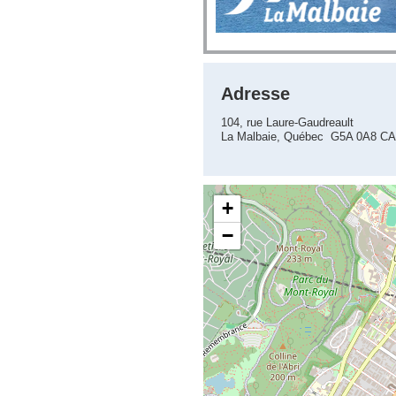
Adresse
104, rue Laure-Gaudreault
La Malbaie, Québec G5A 0A8 CA
+
−