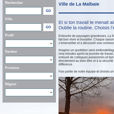
Rechercher
Ville de La Malbaie
Ville
Et si ton travail te menait a
Oublie la routine. Choisis l
Profil
Entourée de paysages grandioses, La Ma
fait bon vivre et travailler. Chaque saison
s’émerveiller et à découvrir une commun
Imagine un quotidien sans embouteillages
Secteur
cinq minutes après ta journée de travail,
entouré de collègues passionnés et dyna
directement au bien-être et à la sécurité
différence.
Province
Fais partie de notre équipe et choisis un 
Région