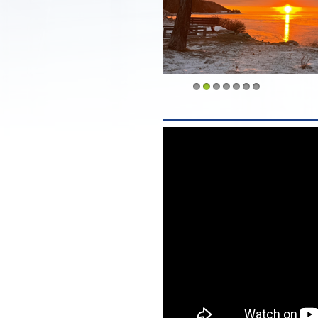
1
2
3
4
5
6
7