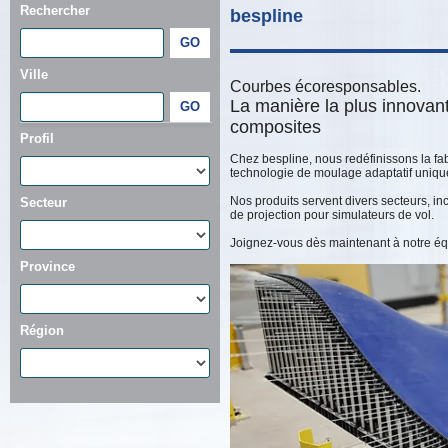
Rechercher
bespline
Ville
Courbes écoresponsables.
La manière la plus innovan
composites
Profil
Chez bespline, nous redéfinissons la f
technologie de moulage adaptatif uniq
Nos produits servent divers secteurs, inc
Secteur
de projection pour simulateurs de vol.
Joignez-vous dès maintenant à notre é
Province
Région