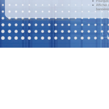
Pourquoi 
Afficher 
bannières
Tous droits réservés © Techno-Communication 2026