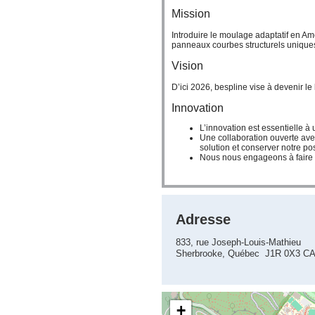
Mission
Introduire le moulage adaptatif en Am
panneaux courbes structurels uniques
Vision
D’ici 2026, bespline vise à devenir l
Innovation
L’innovation est essentielle à 
Une collaboration ouverte avec
solution et conserver notre pos
Nous nous engageons à faire é
Adresse
833, rue Joseph-Louis-Mathieu
Sherbrooke, Québec J1R 0X3 C
+