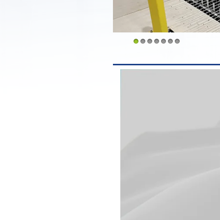
1
2
3
4
5
6
7