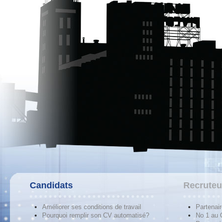
Candidats
Recruteu
Améliorer ses conditions de travail
Partenai
Pourquoi remplir son CV automatisé?
No 1 au