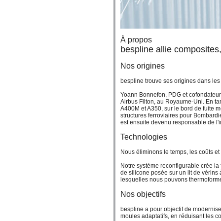
À propos
bespline allie composites
Nos origines
bespline trouve ses origines dans les
Yoann Bonnefon, PDG et cofondateur,
Airbus Filton, au Royaume-Uni. En tant
A400M et A350, sur le bord de fuite m
structures ferroviaires pour Bombard
est ensuite devenu responsable de l
Technologies
Nous éliminons le temps, les coûts et 
Notre système reconfigurable crée la
de silicone posée sur un lit de véri
lesquelles nous pouvons thermoforme
Nos objectifs
bespline a pour objectif de modernise
moules adaptatifs, en réduisant les co