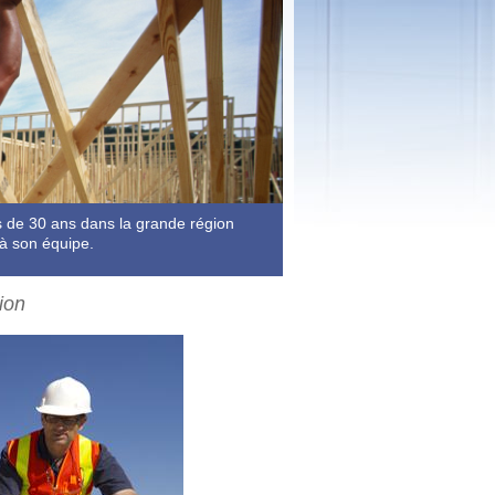
s de 30 ans dans la grande région
 à son équipe.
ion