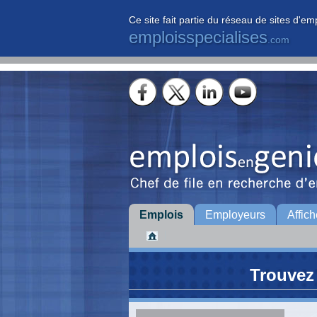
Ce site fait partie du réseau de sites d'em
emploisspecialises
.com
Emplois
Employeurs
Affich
Trouvez