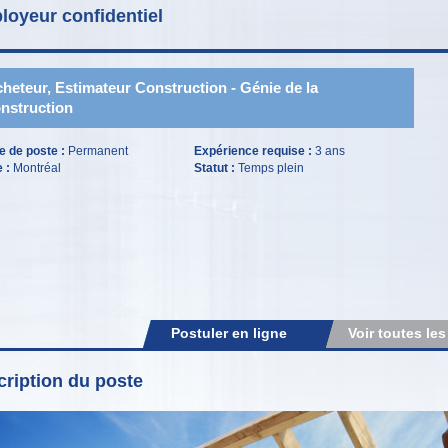
loyeur confidentiel
heteur, Estimateur Construction - Génie de la
nstruction
e de poste :
Permanent
Expérience requise :
3 ans
e :
Montréal
Statut :
Temps plein
Postuler en ligne
Voir toutes les
ription du poste