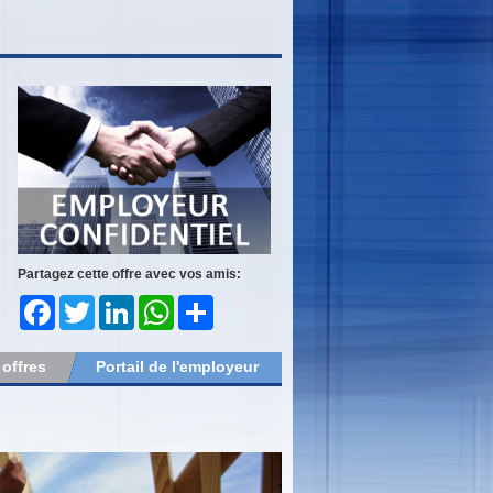
Partagez cette offre avec vos amis:
Facebook
Twitter
LinkedIn
WhatsApp
Share
 offres
Portail de l'employeur