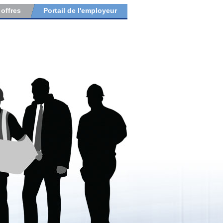
 offres
Portail de l'employeur