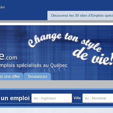
ploi
Découvrez les 30 sites d'Emplois spéci
er une offre
Tendances
 un emploi
Ville