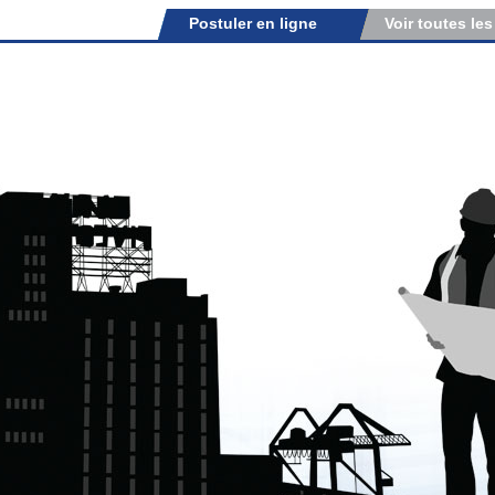
Postuler en ligne
Voir toutes les