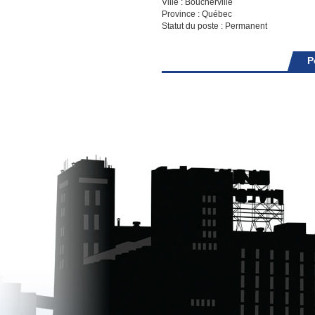
Ville : Boucherville
Province : Québec
Statut du poste : Permanent
P