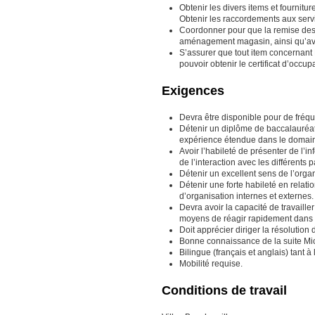
Obtenir les divers items et fournitur
Obtenir les raccordements aux servi
Coordonner pour que la remise des l
aménagement magasin, ainsi qu’ave
S’assurer que tout item concernant 
pouvoir obtenir le certificat d’occup
Exigences
Devra être disponible pour de fréq
Détenir un diplôme de baccalauréat
expérience étendue dans le domaine
Avoir l’habileté de présenter de l’i
de l’interaction avec les différents
Détenir un excellent sens de l’organ
Détenir une forte habileté en relat
d’organisation internes et externes.
Devra avoir la capacité de travaille
moyens de réagir rapidement dans 
Doit apprécier diriger la résoluti
Bonne connaissance de la suite Micr
Bilingue (français et anglais) tant à l
Mobilité requise.
Conditions de travail