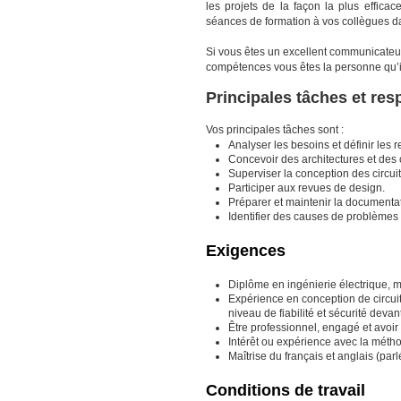
les projets de la façon la plus efficac
séances de formation à vos collègues da
Si vous êtes un excellent communicateur
compétences vous êtes la personne qu’il
Principales tâches et res
Vos principales tâches sont :
Analyser les besoins et définir les r
Concevoir des architectures et des 
Superviser la conception des circui
Participer aux revues de design.
Préparer et maintenir la documentat
Identifier des causes de problèmes 
Exigences
Diplôme en ingénierie électrique, m
Expérience en conception de circuit
niveau de fiabilité et sécurité deva
Être professionnel, engagé et avoir
Intérêt ou expérience avec la métho
Maîtrise du français et anglais (parlé
Conditions de travail