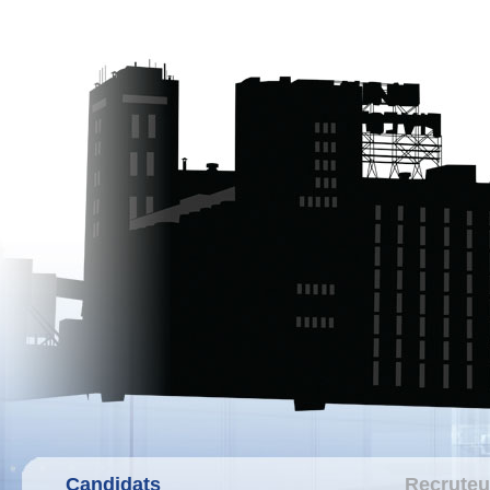
Candidats
Recruteu