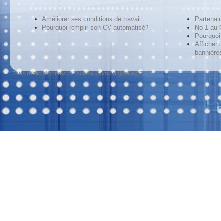
Améliorer ses conditions de travail
Partenai
Pourquoi remplir son CV automatisé?
No 1 au
Pourquoi 
Afficher 
bannières
Tous droits réservés © Techno-Communication 2026