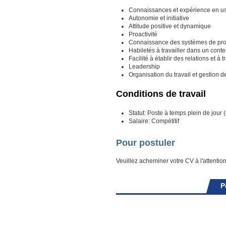
Connaissances et expérience en us
Autonomie et initiative
Attitude positive et dynamique
Proactivité
Connaissance des systèmes de pro
Habiletés à travailler dans un con
Facilité à établir des relations et à 
Leadership
Organisation du travail et gestion de
Conditions de travail
Statut: Poste à temps plein de jour (
Salaire: Compétitif
Pour postuler
Veuillez acheminer votre CV à l'attentio
P