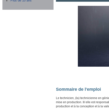
Plus de 10 ans
Sommaire de l'emploi
Le technicien, (la) technicienne en géni
mise en production.
Il/ elle est respon
production et à la conception et à la va