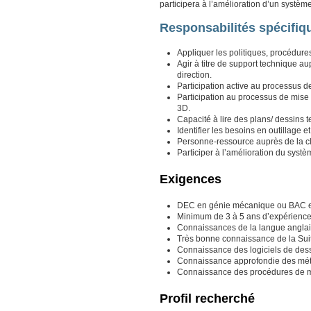
participera à l’amélioration d’un systèm
Responsabilités spécifiq
Appliquer les politiques, procédure
Agir à titre de support technique au
direction.
Participation active au processus d
Participation au processus de mise
3D.
Capacité à lire des plans/ dessins 
Identifier les besoins en outillage et 
Personne-ressource auprès de la cli
Participer à l’amélioration du système
Exigences
DEC en génie mécanique ou BAC 
Minimum de 3 à 5 ans d’expérience 
Connaissances de la langue anglais
Très bonne connaissance de la Suit
Connaissance des logiciels de dess
Connaissance approfondie des mé
Connaissance des procédures de mé
Profil recherché