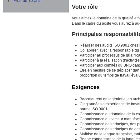
Plus de 10 ans
Votre rôle
Vous aimez le domaine de la qualité et 
Dans le cadre du poste vous aurez à audi
Principales responsabilit
Réaliser des audits ISO 9001 chez les
Collaborer, avec la responsable du
Participer au processus de qualifica
Participer à la réalisation d’activit
Participer aux comités du BNQ dans
Être en mesure de se déplacer dans 
proportion du temps de travail éval
Exigences
Baccalauréat en ingénierie, en arch
Cinq années d’expérience de travail
norme ISO 9001;
Connaissance du domaine de la cons
Connaissance du secteur manufactur
Connaissance des principes, des pr
Connaissance des principes de gest
Maîtrise de la langue française, tant à
Bonne connaissance de la langue angl