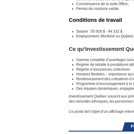
Connaissance de la suite Office;
Permis de conduire valide.
Conditions de travail
Salaire : 50 928 $ - 94 332 $
Emplacement: Montréal ou Québec 
Ce qu’Investissement Qu
Gamme complète d’avantages soci
Régime de retraite à prestations d
Régime d’assurances collectives
Horaires flexibles – importance acco
Remboursement des cotisations d’a
Programme d’encouragement à la sa
Des équipes dynamiques, engagées e
Investissement Québec souscrit aux princ
des minorités ethniques, les personnes 
Ce poste fait l’objet d’un affichage inte
P