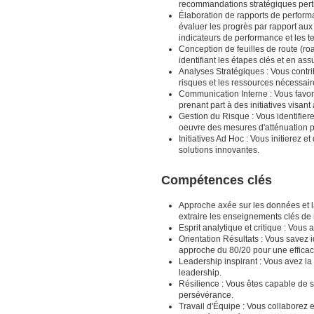
recommandations stratégiques pert
Élaboration de rapports de perform
évaluer les progrès par rapport aux
indicateurs de performance et les 
Conception de feuilles de route (road
identifiant les étapes clés et en as
Analyses Stratégiques : Vous contrib
risques et les ressources nécessai
Communication Interne : Vous favoris
prenant part à des initiatives visa
Gestion du Risque : Vous identifiere
oeuvre des mesures d'atténuation po
Initiatives Ad Hoc : Vous initierez 
solutions innovantes.
Compétences clés
Approche axée sur les données et l
extraire les enseignements clés de
Esprit analytique et critique : Vous
Orientation Résultats : Vous savez id
approche du 80/20 pour une efficac
Leadership inspirant : Vous avez la 
leadership.
Résilience : Vous êtes capable de s
persévérance.
Travail d'Équipe : Vous collaborez e