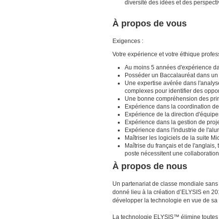
diversité des idées et des perspect
À propos de vous
Exigences :
Votre expérience et votre éthique profe
Au moins 5 années d'expérience dan
Posséder un Baccalauréat dans un 
Une expertise avérée dans l'analys
complexes pour identifier des oppor
Une bonne compréhension des princi
Expérience dans la coordination de 
Expérience de la direction d'équip
Expérience dans la gestion de proj
Expérience dans l'industrie de l'alu
Maîtriser les logiciels de la suite Mi
Maîtrise du français et de l'anglais, 
poste nécessitent une collaboratio
À propos de nous
Un partenariat de classe mondiale sans 
donné lieu à la création d’ELYSIS en 20
développer la technologie en vue de sa
La technologie ELYSIS™ élimine toutes l