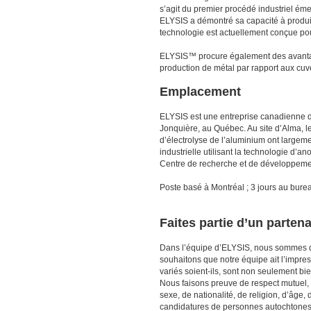
s’agit du premier procédé industriel ém
ELYSIS a démontré sa capacité à produire
technologie est actuellement conçue pou
ELYSIS™ procure également des avantage
production de métal par rapport aux cu
Emplacement
ELYSIS est une entreprise canadienne do
Jonquière, au Québec. Au site d’Alma, le
d’électrolyse de l’aluminium ont largeme
industrielle utilisant la technologie d’a
Centre de recherche et de développeme
Poste basé à Montréal ; 3 jours au bur
Faites partie d’un parten
Dans l’équipe d’ELYSIS, nous sommes dé
souhaitons que notre équipe ait l’impres
variés soient-ils, sont non seulement b
Nous faisons preuve de respect mutuel, 
sexe, de nationalité, de religion, d’âge
candidatures de personnes autochtone