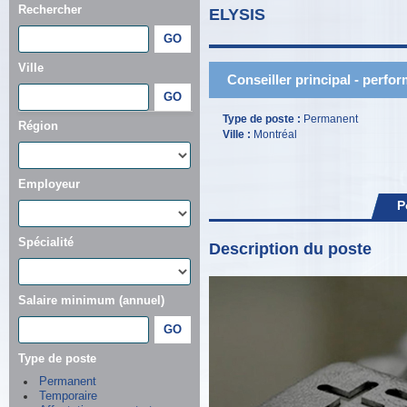
Rechercher
ELYSIS
Ville
Conseiller principal - perfor
Type de poste :
Permanent
Région
Ville :
Montréal
Employeur
P
Spécialité
Description du poste
Salaire minimum (annuel)
Type de poste
Permanent
Temporaire