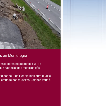
res en Montérégie
s le domaine du génie civil, de
 du Québec et des municipalités.
 d’honneur de livrer la meilleure qualité,
s au cœur de nos réussites. Joignez-vous à