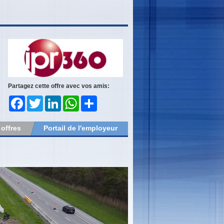
Partagez cette offre avec vos amis:
Facebook
Twitter
LinkedIn
WhatsApp
Share
 offres
Portail de l'employeur