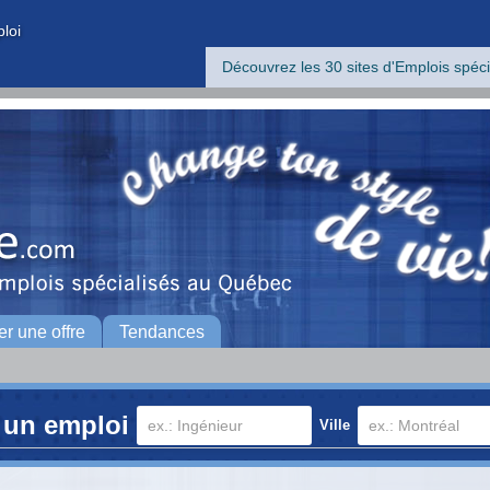
ploi
Découvrez les 30 sites d'Emplois spéci
er une offre
Tendances
 un emploi
Ville