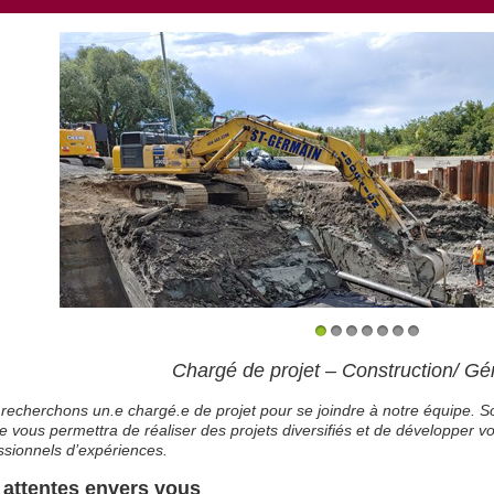
1
2
3
4
5
6
7
Chargé de projet – Construction/ Gén
recherchons un.e chargé.e de projet pour se joindre à notre équipe. Sou
le vous permettra de réaliser des projets diversifiés et de développer
ssionnels d’expériences.
 attentes envers vous