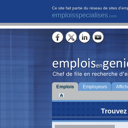
Ce site fait partie du réseau de sites d'em
emploisspecialises
.com
Emplois
Employeurs
Affich
Trouvez