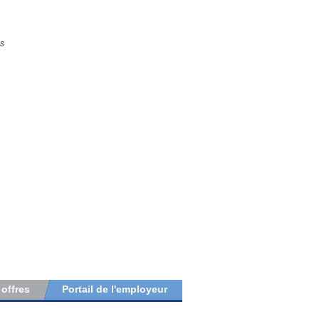
us
 offres
Portail de l'employeur