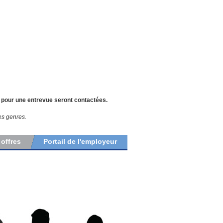
 pour une entrevue seront contactées.
les genres.
 offres
Portail de l'employeur