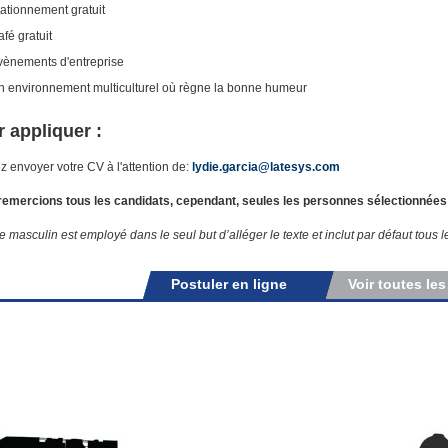
tationnement gratuit
fé gratuit
vènements d'entreprise
n environnement multiculturel où règne la bonne humeur
 appliquer :
ez envoyer votre CV à l'attention de:
lydie.garcia@latesys.com
emercions tous les candidats, cependant, seules les personnes sélectionnées
le masculin est employé dans le seul but d’alléger le texte et inclut par défaut tous 
Postuler en ligne
Voir toutes les