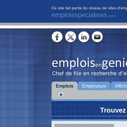
Ce site fait partie du réseau de sites d'em
emploisspecialises
.com
Emplois
Employeurs
Affich
Trouvez