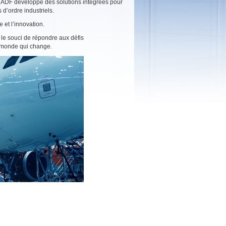
pe ADF développe des solutions intégrées pour
d’ordre industriels.
et l’innovation.
 le souci de répondre aux défis
n monde qui change.