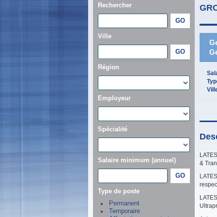
Rechercher
GRO
Ville
Ge
Gé
Région
Sal
Typ
Vill
Employeur
Spécialité
Desc
LATESY
Salaire minimum (annuel)
& Tran
LATES
respec
Type de poste
LATESY
Permanent
Ultrap
Temporaire