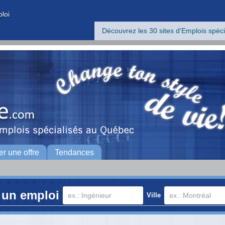
ploi
Découvrez les 30 sites d'Emplois spéci
er une offre
Tendances
 un emploi
Ville