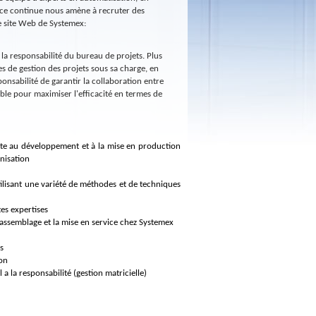
ance continue nous amène à recruter des
le site Web de Systemex:
la responsabilité du bureau de projets. Plus
ses de gestion des projets sous sa charge, en
onsabilité de garantir la collaboration entre
able pour maximiser l'efficacité en termes de
ente au développement et à la mise en production
anisation
utilisant une variété de méthodes et de techniques
tes expertises
l’assemblage et la mise en service chez Systemex
s
ion
l a la responsabilité (gestion matricielle)