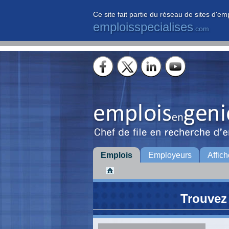
Ce site fait partie du réseau de sites d'em
emploisspecialises
.com
Emplois
Employeurs
Affich
Trouvez