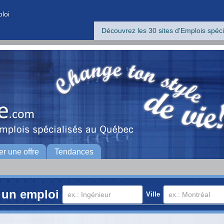
ploi
Découvrez les 30 sites d'Emplois spéci
er une offre
Tendances
 un emploi
Ville