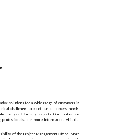
e
tive solutions for a wide range of customers in
ogical challenges to meet our customers' needs.
 who carry out turnkey projects. Our continuous
professionals. For more information, visit the
nsibility of the Project Management Office. More