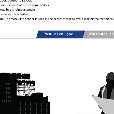
ndoor/outdoor bike rack
eimbursement of professional orders
afety boots reimbursement
-site sports activities
te: The masculine gender is used in the present tense to avoid making the text mor
Postuler en ligne
Voir toutes les