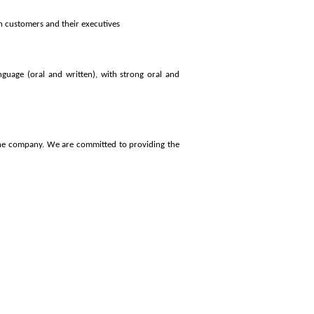
th customers and their executives
uage (oral and written), with strong oral and
 the company. We are committed to providing the