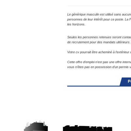
Le générique masculin est utilisé sans aucune
personnes de leur intérêt pour ce poste. La 
les horizons.
Seules les personnes retenues seront conta
de recrutement pour des mandats ultérieurs.
Votre cv pourrait être acheminé à l’extérieu
Cette offre d’emploi n’est pas une offre inte
vous n’êtes pas en possession d’un permis va
P