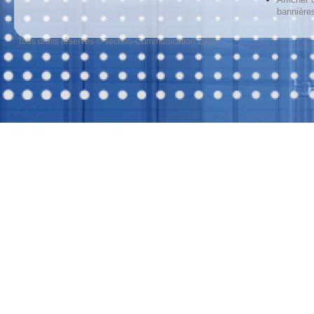
bannières
Tous droits réservés © Techno-Communication 2026