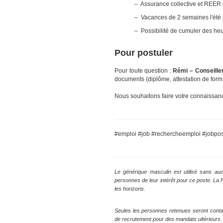
– Assurance collective et REER c
– Vacances de 2 semaines l'été 
– Possibilité de cumuler des he
Pour postuler
Pour toute question :
Rémi
– Conseiller
documents (diplôme, attestation de forma
Nous souhaitons faire votre connaissan
#emploi #job #rechercheemploi #jobpost
Le générique masculin est utilisé sans auc
personnes de leur intérêt pour ce poste. La
les horizons.
Seules les personnes retenues seront conta
de recrutement pour des mandats ultérieurs.