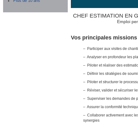
Plus de 10 ans
CHEF ESTIMATION EN G
Emploi per
Vos principales missions
– Participer aux visites de chanti
– Analyser en profondeur les pla
– Piloter et réaliser des estimat
– Définir les stratégies de soum
– Piloter et structurer le proces
– Réviser, valider et sécuriser le
– Superviser les demandes de pri
– Assurer la conformité techniq
– Collaborer activement avec les
synergies