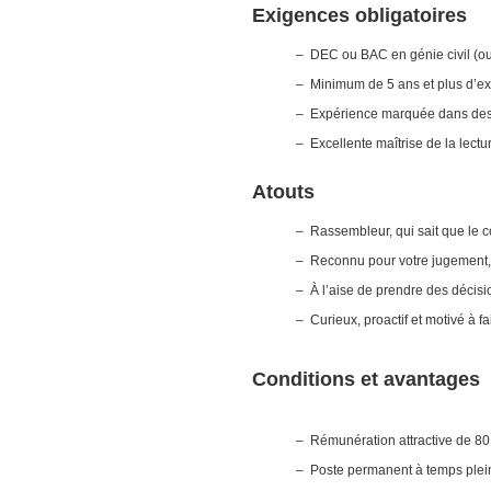
Exigences obligatoires
– DEC ou BAC en génie civil (ou
– Minimum de 5 ans et plus d’exp
– Expérience marquée dans des pro
– Excellente maîtrise de la lectu
Atouts
– Rassembleur, qui sait que le co
– Reconnu pour votre jugement, v
– À l’aise de prendre des décisi
– Curieux, proactif et motivé à fa
Conditions et avantages
– Rémunération attractive de 8
– Poste permanent à temps plei