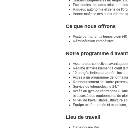
Solides compétences en négociation,
Excellentes aptitudes relationnelles 
Rigueur, autonomie et sens de l'org
Bonne maîtrise des outils informatiq
Ce que nous offrons
Poste permanent à temps plein (40
Rémunération compétitive
Notre programme d'avant
Assurances collectives avantageus
Régime d'intéressement à court ter
12 congés fériés par année, incluan
Accès à un programme de formatio
Remboursement de l'ordre professionn
Service de télémédecine 24/7
Accès au gym de l'entreprise (Carl
et accès à des équipements de plei
Milieu de travail stable, structuré 
Équipe expérimentée et mobilisée, t
Lieu de travail
Carleton-sur-Mer