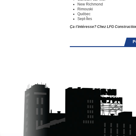
New Richmond
Rimouski
Québec
Sept-Îles
Ça t'intéresse? Chez LFG Construction,
P