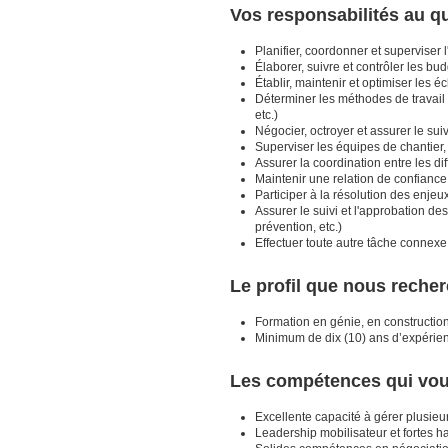
Vos responsabilités au q
Planifier, coordonner et superviser 
Élaborer, suivre et contrôler les bud
Établir, maintenir et optimiser les é
Déterminer les méthodes de travail 
etc.)
Négocier, octroyer et assurer le su
Superviser les équipes de chantier, 
Assurer la coordination entre les dif
Maintenir une relation de confiance a
Participer à la résolution des enjeu
Assurer le suivi et l'approbation d
prévention, etc.)
Effectuer toute autre tâche connexe
Le profil que nous reche
Formation en génie, en constructio
Minimum de dix (10) ans d’expérienc
Les compétences qui vo
Excellente capacité à gérer plusieur
Leadership mobilisateur et fortes h