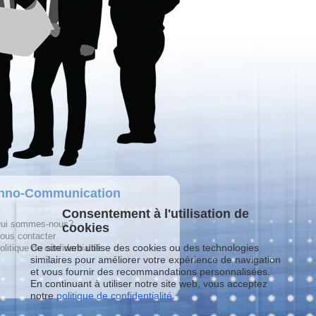
hno-Communication
Consentement à l'utilisation de
ui sommes-nous?
cookies
ous contacter
Ce site web utilise des cookies ou des technologies
olitique de confidentialité
similaires pour améliorer votre expérience de navigation
et vous fournir des recommandations personnalisées.
En continuant à utiliser notre site web, vous acceptez
notre
politique de confidentialité.