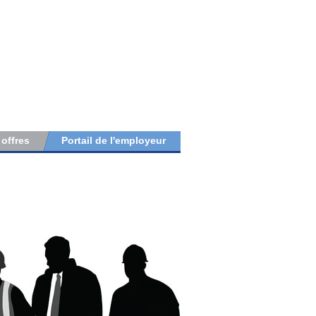
 offres
Portail de l'employeur