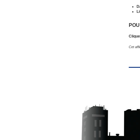
D
Li
POU
Cliqu
Cet aff