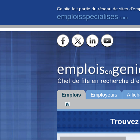
Ce site fait partie du réseau de sites d'em
emploisspecialises
.com
Emplois
Employeurs
Affich
Trouvez