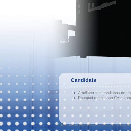
Candidats
Améliorer ses conditions de tra
Pourquoi remplir son CV autom
Tous droits réservés © Techno-Communicat