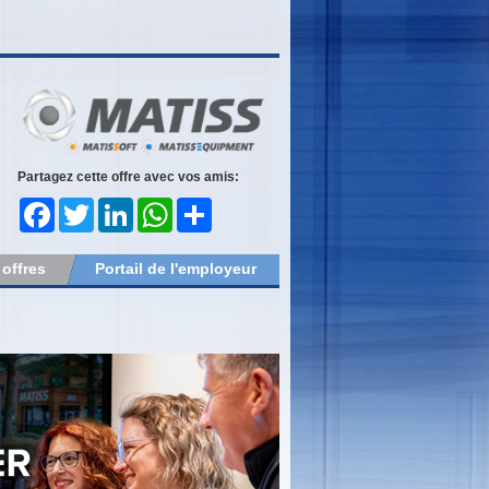
Partagez cette offre avec vos amis:
Facebook
Twitter
LinkedIn
WhatsApp
Share
 offres
Portail de l'employeur