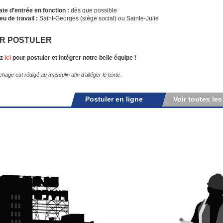
ate d’entrée en fonction :
dès que possible
eu de travail :
Saint-Georges (siège social) ou Sainte-Julie
R POSTULER
ez
ici
pour postuler et intégrer notre belle équipe !
ichage est rédigé au masculin afin d’alléger le texte.
Postuler en ligne
Voir toutes les