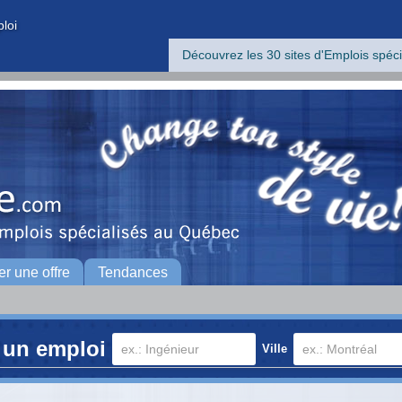
ploi
Découvrez les 30 sites d'Emplois spéci
er une offre
Tendances
 un emploi
Ville