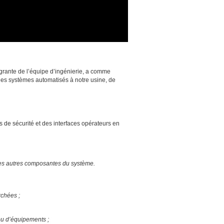
ntégrante de l’équipe d’ingénierie, a comme
des systèmes automatisés à notre usine, de
de sécurité et des interfaces opérateurs en
 les autres composantes du système.
erchées ;
ou d’équipements ;