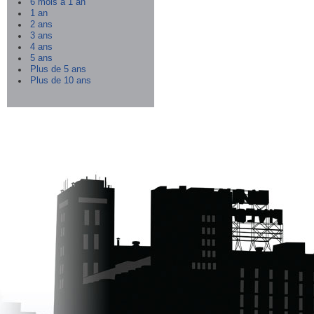
6 mois à 1 an
1 an
2 ans
3 ans
4 ans
5 ans
Plus de 5 ans
Plus de 10 ans