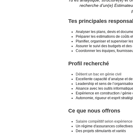
Tu es analytique, structuré(e) et o
recherche d’un(e) Estimateur
Tes principales responsab
Analyser les plans, devis et docume
Préparer les estimations de coûts e
Planifier, organiser et superviser le
Assurer le suivi des budgets et des
Coordonner les équipes, fournisseur
Profil recherché
Détient un bac en génie civil
Excellente capacité d’analyse et de 
Leadership et sens de l’organisatio
Aisance avec les outils informatique
Expérience en construction / génie c
Autonomie, rigueur et esprit stratég
Ce que nous offrons
Salaire compétitif selon expérience
Un régime d'assurances collectives
Des projets stimulants et variés