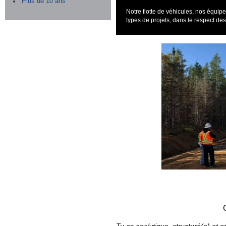
Plus de 10 ans
Notre flotte de véhicules, nos équip
types de projets, dans le respect d