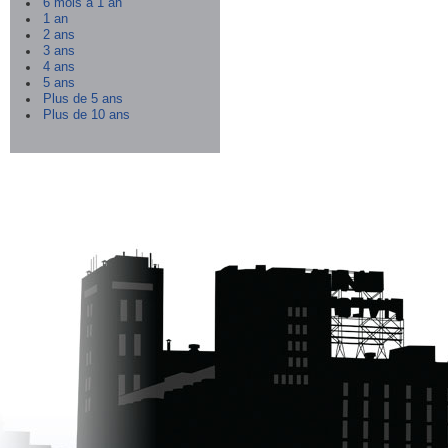
6 mois à 1 an
1 an
2 ans
3 ans
4 ans
5 ans
Plus de 5 ans
Plus de 10 ans