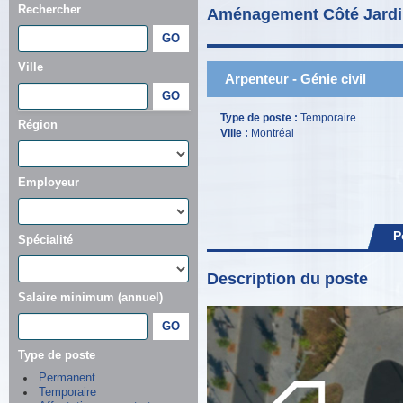
Rechercher
Aménagement Côté Jard
Ville
Arpenteur - Génie civil
Type de poste :
Temporaire
Région
Ville :
Montréal
Employeur
P
Spécialité
Description du poste
Salaire minimum (annuel)
Type de poste
Permanent
Temporaire