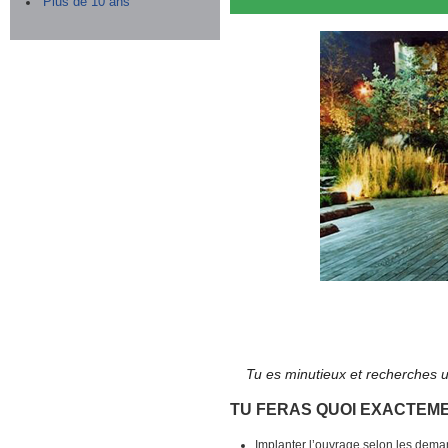
Plus de 10 ans
Tu es minutieux et recherches u
TU FERAS QUOI EXACTEM
Implanter l’ouvrage selon les dema