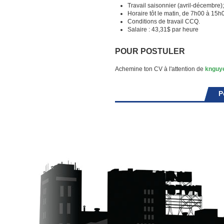
Travail saisonnier (avril-décembre);
Horaire tôt le matin, de 7h00 à 15
Conditions de travail CCQ.
Salaire : 43,31$ par heure
POUR POSTULER
Achemine ton CV à l'attention de
knguy
P